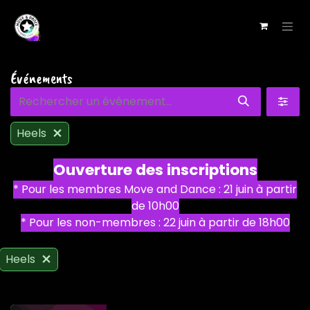
Se rendre au contenu
Événements
Heels
Ouverture des inscriptions
* Pour les membres Move and Dance : 21 juin à partir
de 10h00
* Pour les non-membres : 22 juin à partir de 18h00
Heels