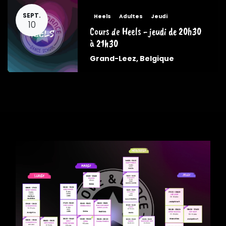
SEPT.
Heels
Adultes
Jeudi
10
Cours de Heels - jeudi de 20h30
à 21h30
Grand-Leez
,
Belgique