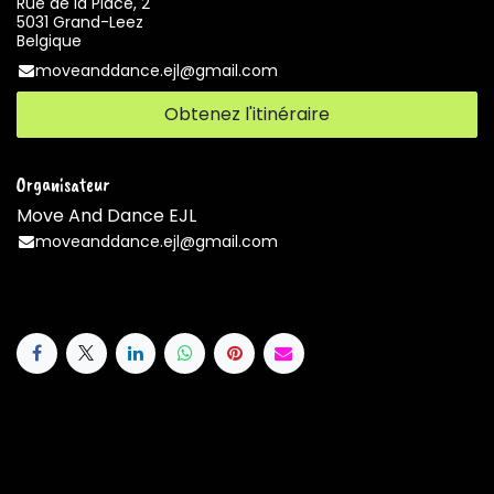
Rue de la Place, 2
5031 Grand-Leez
Belgique
moveanddance.ejl@gmail.com
Obtenez l'itinéraire
Organisateur
Move And Dance EJL
moveanddance.ejl@gmail.com