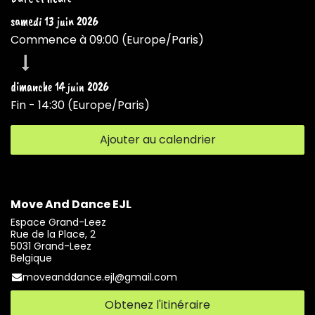
samedi 13 juin 2026
Commence à
09:00
(
Europe/Paris
)
dimanche 14 juin 2026
Fin -
14:30
(
Europe/Paris
)
Ajouter au calendrier
Move And Dance EJL
Espace Grand-Leez
Rue de la Place, 2
5031 Grand-Leez
Belgique
moveanddance.ejl@gmail.com
Obtenez l'itinéraire