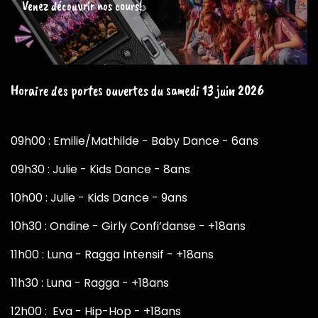
Venez découvrir nos cours!
Horaire des portes ouvertes du samedi 13 juin 2026
09h00 : Emilie/Mathilde - Baby Dance - 6ans
09h30 : Julie - Kids Dance - 8ans
10h00 : Julie - Kids Dance - 9ans
10h30 : Ondine - Girly Confi’danse - +18ans
11h00 : Luna - Ragga Intensif - +18ans
11h30 : Luna - Ragga - +18ans
12h00 : Eva - Hip-Hop - +18ans