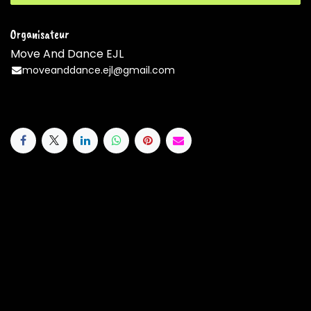
Organisateur
Move And Dance EJL
moveanddance.ejl@gmail.com