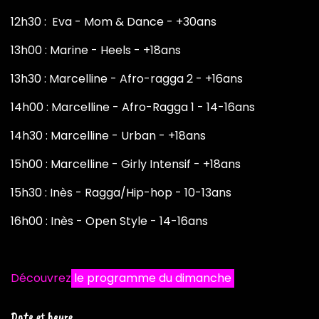
12h30 : Eva - Mom & Dance - +30ans
13h00 : Marine - Heels - +18ans
13h30 : Marcelline - Afro-ragga 2 - +16ans
14h00 : Marcelline - Afro-Ragga 1 - 14-16ans
14h30 : Marcelline - Urban - +18ans
15h00 : Marcelline - Girly Intensif - +18ans
15h30 : Inès - Ragga/Hip-hop - 10-13ans
16h00 : Inès - Open Style - 14-16ans
Découvrez
le programme du dimanche
Date et heure