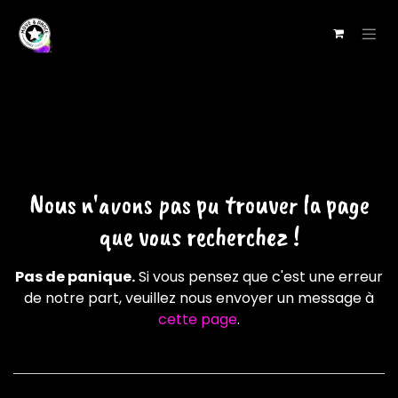
Se rendre au contenu
Erreur 404
Nous n'avons pas pu trouver la page
que vous recherchez !
Pas de panique.
Si vous pensez que c'est une erreur
de notre part, veuillez nous envoyer un message à
cette page
.