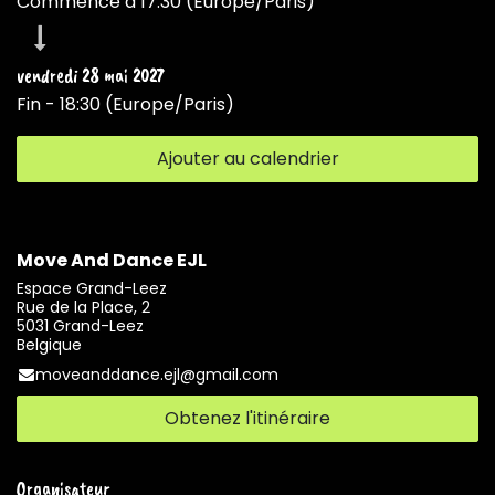
Commence à
17:30
(
Europe/Paris
)
vendredi 28 mai 2027
Fin -
18:30
(
Europe/Paris
)
Ajouter au calendrier
Move And Dance EJL
Espace Grand-Leez
Rue de la Place, 2
5031 Grand-Leez
Belgique
moveanddance.ejl@gmail.com
Obtenez l'itinéraire
Organisateur