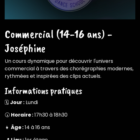
Commercial (14-16 ans) -
Joséphine
Un cours dynamique pour découvrir l'univers
commercial à travers des chorégraphies modernes,
rythmées et inspirées des clips actuels.
Informations pratiques
🗓️
Jour :
Lundi
🕠
Horaire :
17h30 à 18h30
👧
Âge :
14 à 16 ans
📍
Lieu :
1er étage