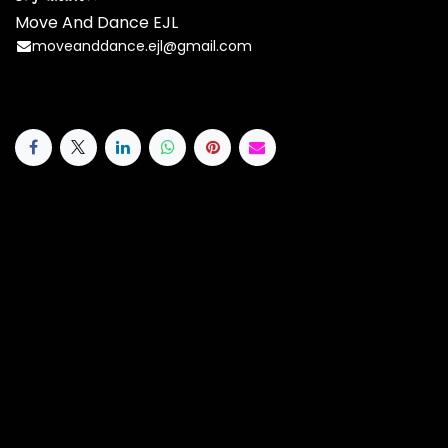
Move And Dance EJL
moveanddance.ejl@gmail.com